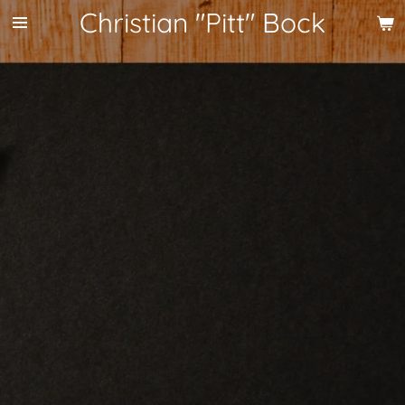
Christian "Pitt" Bock
Zum
Hauptinhalt
springen